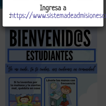
Ingresa a
:
https://www.sistemadeadmisionesco
CSJ
Admin
Abril 13, 2021