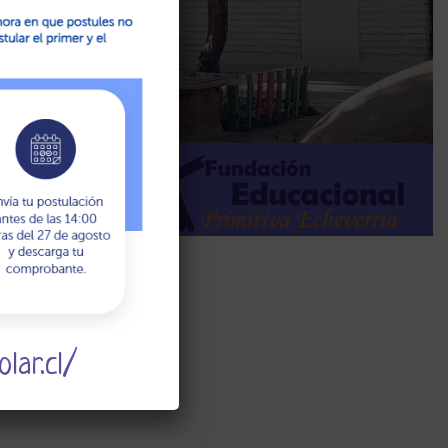
lar.cl/