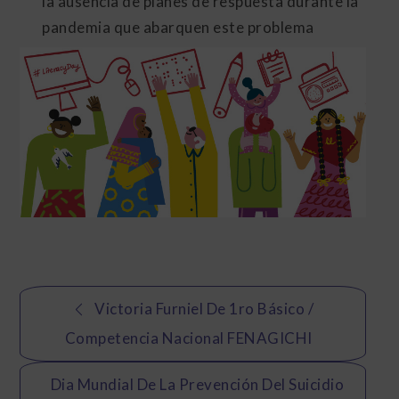
la ausencia de planes de respuesta durante la
pandemia que abarquen este problema
Navegación
Victoria Furniel De 1ro Básico /
de
Competencia Nacional FENAGICHI
entradas
Dia Mundial De La Prevención Del Suicidio