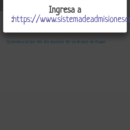
Ingresa a
:
https://www.sistemadeadmisionesco
CSJ
Admin
Marzo 28, 2023
Conmemoración del día mundial de síndrome de Down