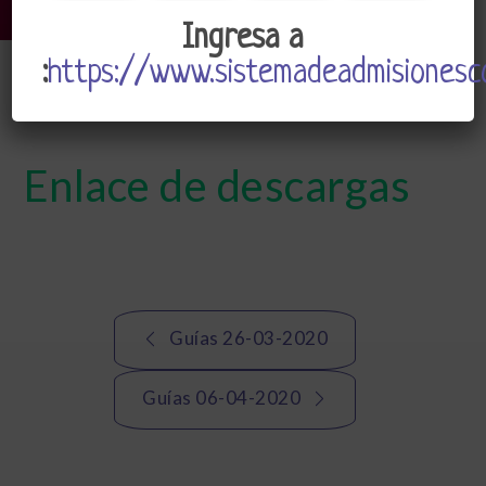
Ingresa a
:
https://www.sistemadeadmisionesco
CSJ
Admin
Abril 2, 2020
Enlace de descargas
Navegación
Guías 26-03-2020
de
Guías 06-04-2020
entradas