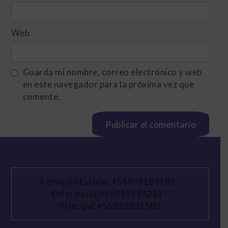
Web
Guarda mi nombre, correo electrónico y web
en este navegador para la próxima vez que
comente.
Admisión Escolar:+56959184192
-
Enfermería:+56959184221
-
Principal:+56233831502