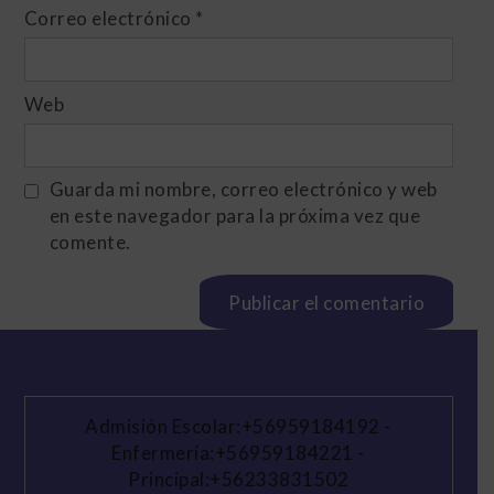
Correo electrónico
*
Web
Guarda mi nombre, correo electrónico y web
en este navegador para la próxima vez que
comente.
Admisión Escolar:+56959184192
-
Enfermería:+56959184221
-
Principal:+56233831502