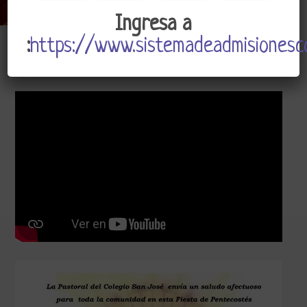
Ingresa a
:
https://www.sistemadeadmisionesco
CSJ
Admin
Mayo 29, 2020