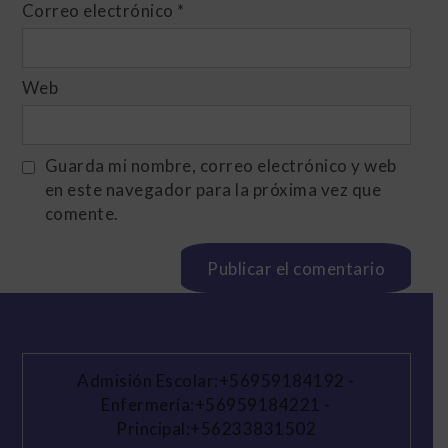
Correo electrónico
*
Web
Guarda mi nombre, correo electrónico y web
en este navegador para la próxima vez que
comente.
Admisión Escolar:+56959184192
-
Enfermería:+56959184221
-
Principal:+56233831502